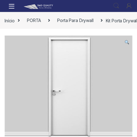
Início
PORTA
Porta Para Drywall
Kit Porta Drywa