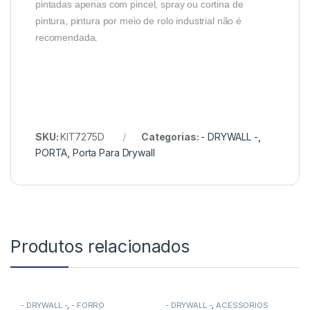
pintadas apenas com pincel, spray ou cortina de
pintura, pintura por meio de rolo industrial não é
recomendada.
SKU:
KIT7275D
Categorias:
- DRYWALL -
,
PORTA
,
Porta Para Drywall
Produtos relacionados
- DRYWALL -
,
- FORRO
- DRYWALL -
,
ACESSÓRIOS