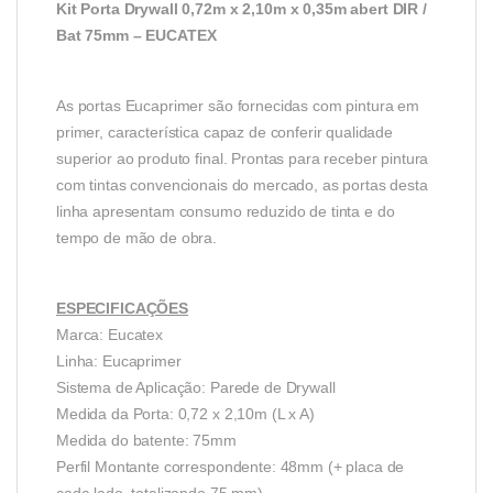
Kit Porta Drywall 0,72m x 2,10m x 0,35m abert DIR /
Bat 75mm – EUCATEX
As portas Eucaprimer são fornecidas com pintura em
primer, característica capaz de conferir qualidade
superior ao produto final. Prontas para receber pintura
com tintas convencionais do mercado, as portas desta
linha apresentam consumo reduzido de tinta e do
tempo de mão de obra.
ESPECIFICAÇÕES
Marca: Eucatex
Linha: Eucaprimer
Sistema de Aplicação: Parede de Drywall
Medida da Porta: 0,72 x 2,10m (L x A)
Medida do batente: 75mm
Perfil Montante correspondente: 48mm (+ placa de
cada lado, totalizando 75 mm)