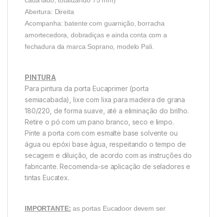
Abertura: Direita
Acompanha: batente com guarnição, borracha
amortecedora, dobradiças e ainda conta com a
fechadura da marca Soprano, modelo Pali.
PINTURA
Para pintura da porta Eucaprimer (porta
semiacabada), lixe com lixa para madeira de grana
180/220, de forma suave, até a eliminação do brilho.
Retire o pó com um pano branco, seco e limpo.
Pinte a porta com com esmalte base solvente ou
água ou epóxi base água, respeitando o tempo de
secagem e diluição, de acordo com as instruções do
fabricante. Recomenda-se aplicação de seladores e
tintas Eucatex.
IMPORTANTE:
as portas Eucadoor devem ser