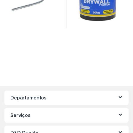
Departamentos
Serviços
D&D Quality