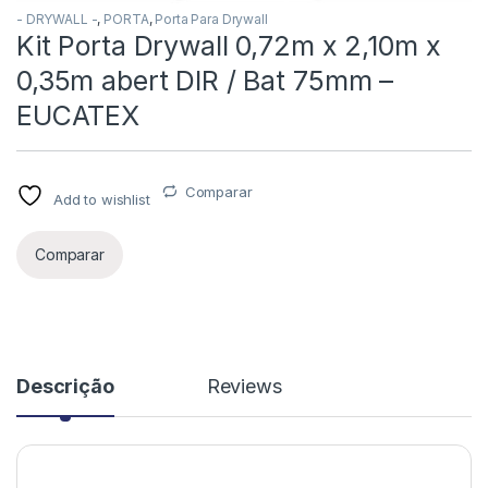
- DRYWALL -
,
PORTA
,
Porta Para Drywall
Kit Porta Drywall 0,72m x 2,10m x
0,35m abert DIR / Bat 75mm –
EUCATEX
Comparar
Add to wishlist
Comparar
Descrição
Reviews