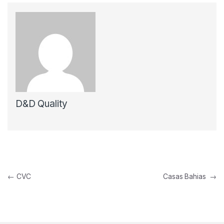
D&D Quality
←
CVC
Casas Bahias
→