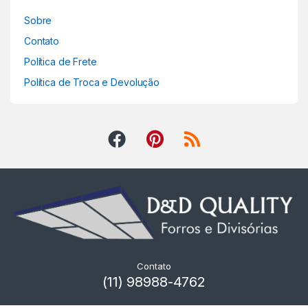
Sobre
Contato
Política de Frete
Política de Troca e Devolução
Contato
(11) 98988-4762