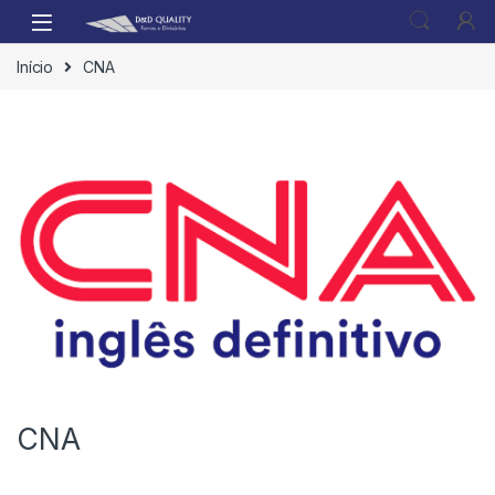
Início
CNA
CNA