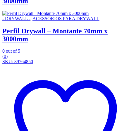
3000mm
- DRYWALL -
,
ACESSÓRIOS PARA DRYWALL
Perfil Drywall – Montante 70mm x
3000mm
0
out of 5
(0)
SKU: 89764850