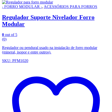
- FORRO MODULAR -
,
ACESSÓRIOS PARA FORROS
Regulador Suporte Nivelador Forro
Modular
0
out of 5
(0)
Regulador ou pendural usado na instalação de forro modular
(mineral, isopor e entre outros).
SKU: PFM1020