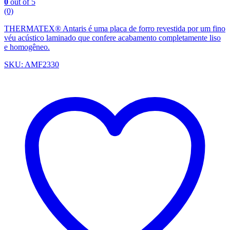
0
out of 5
(0)
THERMATEX® Antaris é uma placa de forro revestida por um fino
véu acústico laminado que confere acabamento completamente liso
e homogêneo.
SKU: AMF2330