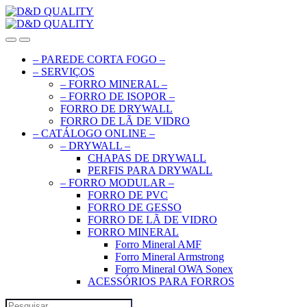
– PAREDE CORTA FOGO –
– SERVIÇOS
– FORRO MINERAL –
– FORRO DE ISOPOR –
FORRO DE DRYWALL
FORRO DE LÃ DE VIDRO
– CATÁLOGO ONLINE –
– DRYWALL –
CHAPAS DE DRYWALL
PERFIS PARA DRYWALL
– FORRO MODULAR –
FORRO DE PVC
FORRO DE GESSO
FORRO DE LÃ DE VIDRO
FORRO MINERAL
Forro Mineral AMF
Forro Mineral Armstrong
Forro Mineral OWA Sonex
ACESSÓRIOS PARA FORROS
Search