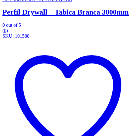
Perfil Drywall – Tabica Branca 3000mm
0
out of 5
(0)
SKU: 101588