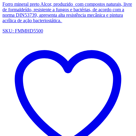
Forro mineral preto Alcor,
produzido com compostos naturais, livre
de formaldeído, resistente a fungos e bactérias, de acordo com a
norma DIN53739, apresenta alta resistência mecânica e pintura
acrílica de ação bacteriostática.
SKU: FMMHD5500