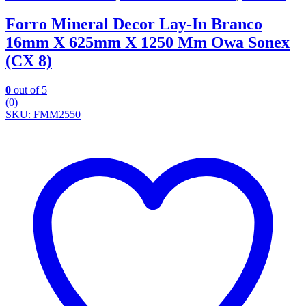
Forro Mineral Decor Lay-In Branco
16mm X 625mm X 1250 Mm Owa Sonex
(CX 8)
0
out of 5
(0)
SKU: FMM2550