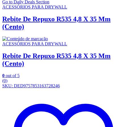
Go to Daily Deals Section
ACESSÓRIOS PARA DRYWALL
Rebite De Repuxo R535 4,8 X 35 Mm
(Cento)
ACESSÓRIOS PARA DRYWALL
Rebite De Repuxo R535 4,8 X 35 Mm
(Cento)
0
out of 5
(0)
SKU: DED9757853163728246