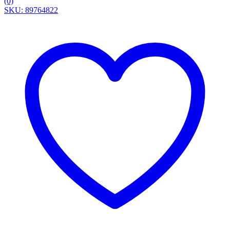
(0)
SKU: 89764822