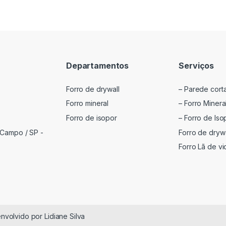
Departamentos
Serviços
Forro de drywall
– Parede cort
Forro mineral
– Forro Minera
Forro de isopor
– Forro de Iso
Forro de drywa
 Campo / SP -
Forro Lã de vi
volvido por Lidiane Silva