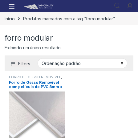
Início
Produtos marcados com a tag “forro modular”
forro modular
Exibindo um único resultado
Filters
FORRO DE GESSO REMOVÍVEL
,
FORROS
Forro de Gesso Removível
com película de PVC 8mm x
625mm x 1250mm (CX 8)