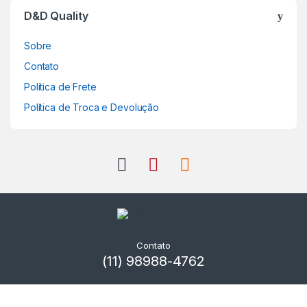
D&D Quality
Sobre
Contato
Política de Frete
Política de Troca e Devolução
Contato
(11) 98988-4762