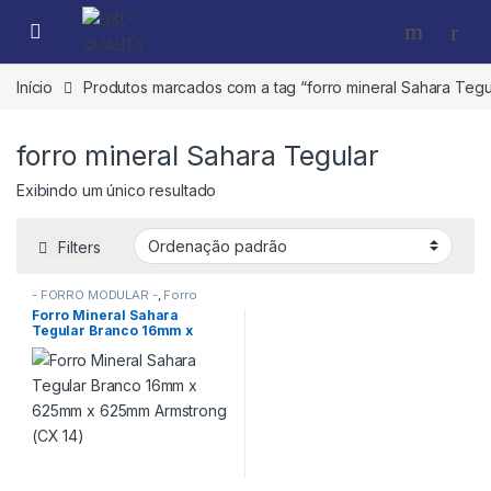
Início
Produtos marcados com a tag “forro mineral Sahara Tegu
forro mineral Sahara Tegular
Exibindo um único resultado
Filters
- FORRO MODULAR -
,
Forro
Mineral Armstrong
,
FORROS
Forro Mineral Sahara
Tegular Branco 16mm x
625mm x 625mm Armstrong
(CX 14)