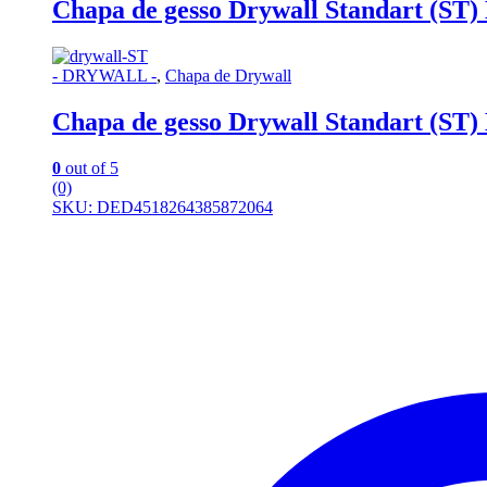
Chapa de gesso Drywall Standart (ST)
- DRYWALL -
,
Chapa de Drywall
Chapa de gesso Drywall Standart (ST)
0
out of 5
(0)
SKU: DED4518264385872064