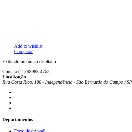
Add to wishlist
Comparar
Exibindo um único resultado
Contato
(11) 98988-4762
Localização
Rua Costa Rica, 188 - Independência - São Bernardo do Campo / S
Departamentos
Forro de drywall