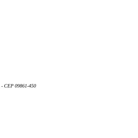
P - CEP 09861-450