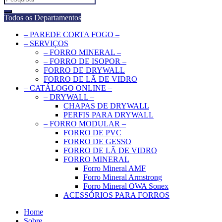
for:
Todos os Departamentos
– PAREDE CORTA FOGO –
– SERVIÇOS
– FORRO MINERAL –
– FORRO DE ISOPOR –
FORRO DE DRYWALL
FORRO DE LÃ DE VIDRO
– CATÁLOGO ONLINE –
– DRYWALL –
CHAPAS DE DRYWALL
PERFIS PARA DRYWALL
– FORRO MODULAR –
FORRO DE PVC
FORRO DE GESSO
FORRO DE LÃ DE VIDRO
FORRO MINERAL
Forro Mineral AMF
Forro Mineral Armstrong
Forro Mineral OWA Sonex
ACESSÓRIOS PARA FORROS
Home
Sobre