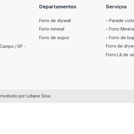
Departamentos
Serviços
Forro de drywall
– Parede cort
Forro mineral
– Forro Minera
Forro de isopor
– Forro de Iso
Forro de drywa
 Campo / SP -
Forro Lã de vi
volvido por Lidiane Silva