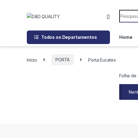
Todos os Departamentos
Home
Início
PORTA
Porta Eucatex
Folha de 
Nenh